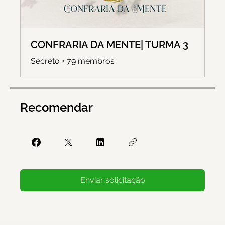
CONFRARIA DA MENTE| TURMA 3
Secreto
•
79 membros
Recomendar
Enviar solicitação