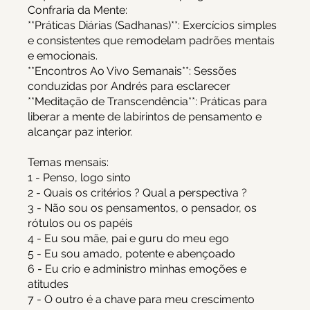
Confraria da Mente:
**Práticas Diárias (Sadhanas)**: Exercícios simples
e consistentes que remodelam padrões mentais
e emocionais.
**Encontros Ao Vivo Semanais**: Sessões
conduzidas por Andrés para esclarecer
**Meditação de Transcendência**: Práticas para
liberar a mente de labirintos de pensamento e
alcançar paz interior.
Temas mensais:
1 - Penso, logo sinto
2 - Quais os critérios ? Qual a perspectiva ?
3 - Não sou os pensamentos, o pensador, os
rótulos ou os papéis
4 - Eu sou mãe, pai e guru do meu ego
5 - Eu sou amado, potente e abençoado
6 - Eu crio e administro minhas emoções e
atitudes
7 - O outro é a chave para meu crescimento