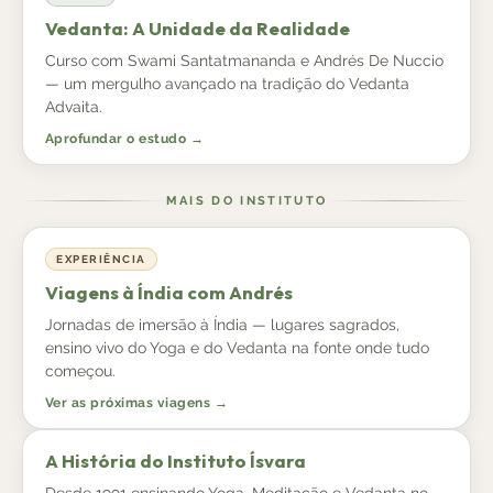
Vedanta: A Unidade da Realidade
Curso com Swami Santatmananda e Andrés De Nuccio
— um mergulho avançado na tradição do Vedanta
Advaita.
Aprofundar o estudo →
MAIS DO INSTITUTO
EXPERIÊNCIA
Viagens à Índia com Andrés
Jornadas de imersão à Índia — lugares sagrados,
ensino vivo do Yoga e do Vedanta na fonte onde tudo
começou.
Ver as próximas viagens →
A História do Instituto Ísvara
Desde 1991 ensinando Yoga, Meditação e Vedanta no