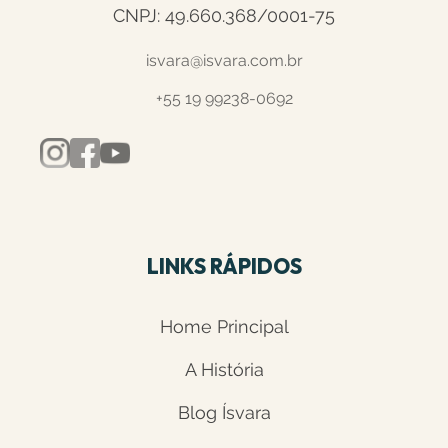
CNPJ: 49.660.368/0001-75
isvara@isvara.com.br
+55 19 99238-0692
LINKS RÁPIDOS
Home Principal
A História
Blog Ísvara