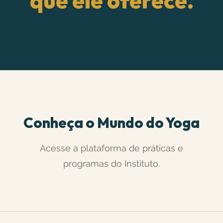
que ele oferece.
Conheça o Mundo do Yoga
Acesse a plataforma de práticas e
programas do Instituto.