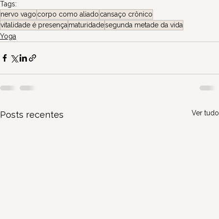
Tags:
nervo vago
corpo como aliado
cansaço crônico
vitalidade é presença
maturidade
segunda metade da vida
Yoga
Ver tudo
Posts recentes