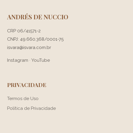
ANDRÉS DE NUCCIO
CRP 06/41571-2
CNPJ: 49.660.368/0001-75
isvara@isvara.com.br
Instagram
·
YouTube
PRIVACIDADE
Termos de Uso
Política de Privacidade