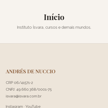
Início
Instituto Ísvara, cursos e demais mundos.
ANDRÉS DE NUCCIO
CRP 06/41571-2
CNPJ: 49.660.368/0001-75
isvara@isvara.com.br
Instagram
·
YouTube