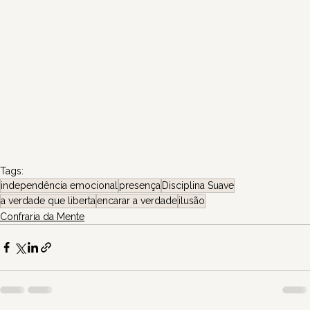
Tags:
independência emocional
presença
Disciplina Suave
a verdade que liberta
encarar a verdade
ilusão
Confraria da Mente