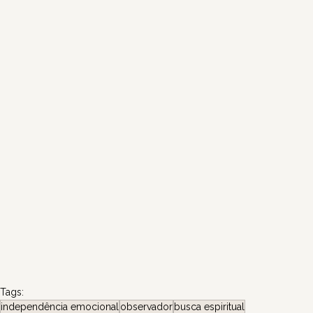
Tags:
independência emocional
observador
busca espiritual