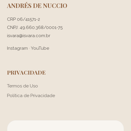
ANDRÉS DE NUCCIO
CRP 06/41571-2
CNPJ: 49.660.368/0001-75
isvara@isvara.com.br
Instagram
·
YouTube
PRIVACIDADE
Termos de Uso
Política de Privacidade