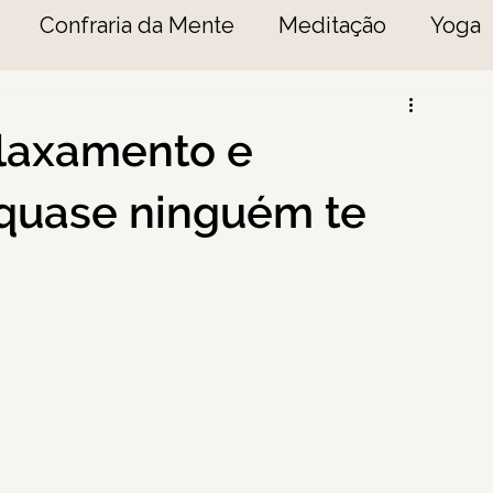
Confraria da Mente
Meditação
Yoga
elaxamento e
 quase ninguém te