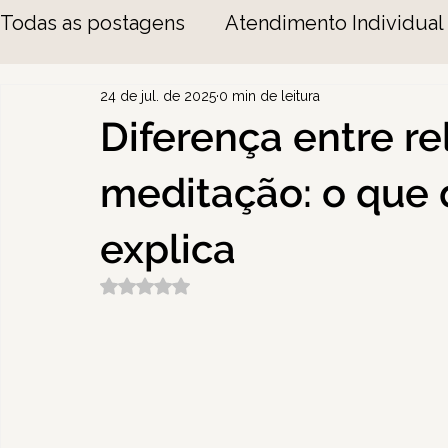
Todas as postagens
Atendimento Individual
24 de jul. de 2025
0 min de leitura
Diferença entre r
meditação: o que
explica
Avaliado com NaN de 5 estrelas.