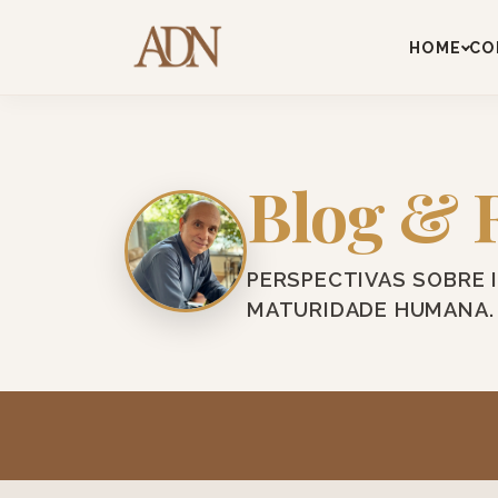
HOME
CO
Blog & 
PERSPECTIVAS SOBRE 
MATURIDADE HUMANA.