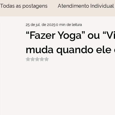
Todas as postagens
Atendimento Individual
25 de jul. de 2025
0 min de leitura
“Fazer Yoga” ou “V
muda quando ele d
Avaliado com NaN de 5 estrelas.