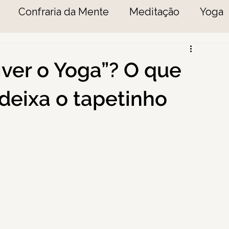
Confraria da Mente
Meditação
Yoga
iver o Yoga”? O que
eixa o tapetinho