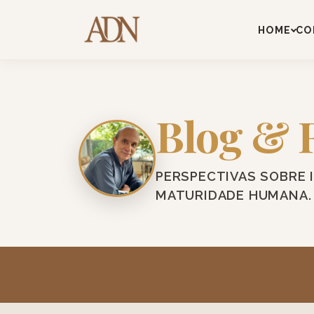
HOME
CO
Blog & 
PERSPECTIVAS SOBRE 
MATURIDADE HUMANA.