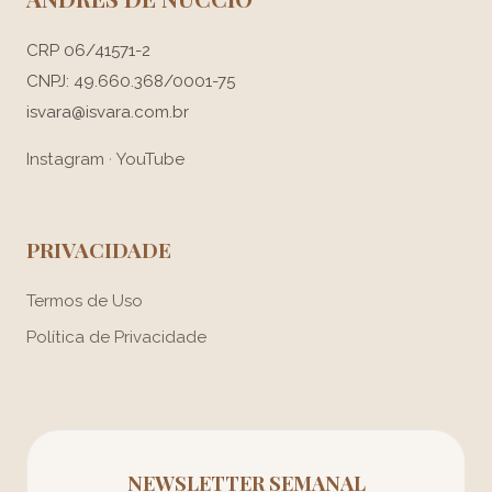
CRP 06/41571-2
CNPJ: 49.660.368/0001-75
isvara@isvara.com.br
Instagram
·
YouTube
PRIVACIDADE
Termos de Uso
Política de Privacidade
NEWSLETTER SEMANAL