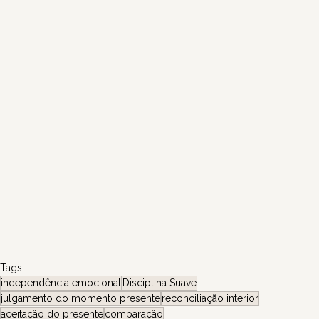
Tags:
independência emocional
Disciplina Suave
julgamento do momento presente
reconciliação interior
aceitação do presente
comparação