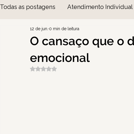
Todas as postagens
Atendimento Individual
12 de jun.
0 min de leitura
O cansaço que o d
emocional
Avaliado com NaN de 5 estrelas.