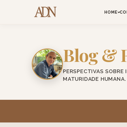
HOME
CO
Blog & 
PERSPECTIVAS SOBRE 
MATURIDADE HUMANA.