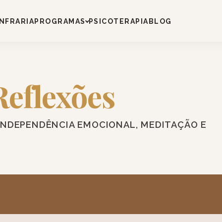
NFRARIA
PROGRAMAS
PSICOTERAPIA
BLOG
Reflexões
INDEPENDÊNCIA EMOCIONAL, MEDITAÇÃO E