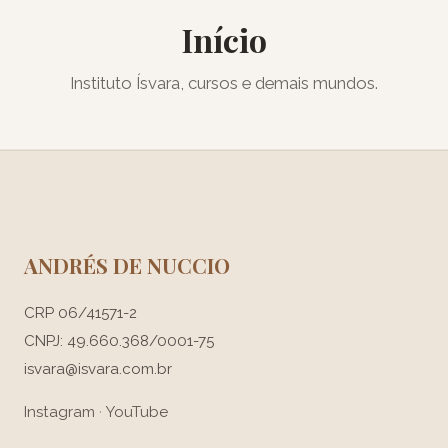
Início
Instituto Ísvara, cursos e demais mundos.
ANDRÉS DE NUCCIO
CRP 06/41571-2
CNPJ: 49.660.368/0001-75
isvara@isvara.com.br
Instagram
·
YouTube