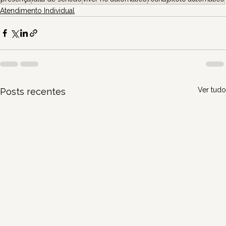
Atendimento Individual
Ver tudo
Posts recentes