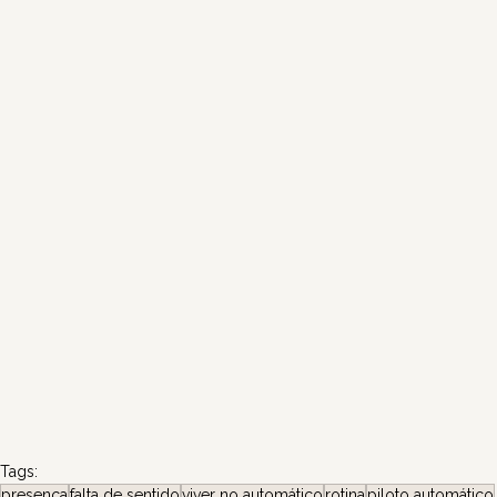
Tags:
presença
falta de sentido
viver no automático
rotina
piloto automático