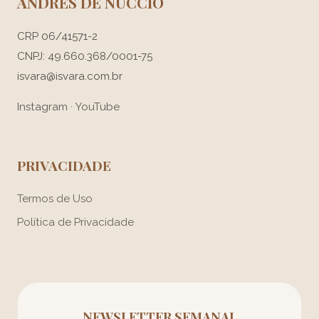
ANDRÉS DE NUCCIO
CRP 06/41571-2
CNPJ: 49.660.368/0001-75
isvara@isvara.com.br
Instagram
·
YouTube
PRIVACIDADE
Termos de Uso
Política de Privacidade
NEWSLETTER SEMANAL