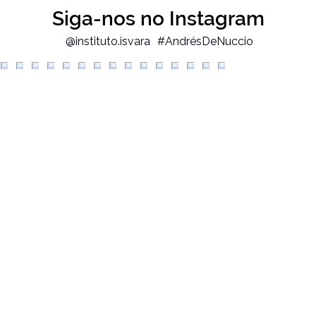
Siga-nos no Instagram
@instituto.isvara
#AndrésDeNuccio