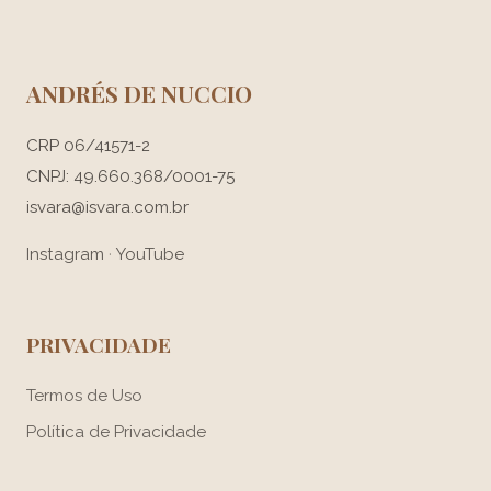
ANDRÉS DE NUCCIO
CRP 06/41571-2
CNPJ: 49.660.368/0001-75
isvara@isvara.com.br
Instagram
·
YouTube
PRIVACIDADE
Termos de Uso
Política de Privacidade