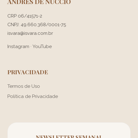
ANDRÉS DE NUCCIO
CRP 06/41571-2
CNPJ: 49.660.368/0001-75
isvara@isvara.com.br
Instagram
·
YouTube
PRIVACIDADE
Termos de Uso
Política de Privacidade
NEWSLETTER SEMANAL