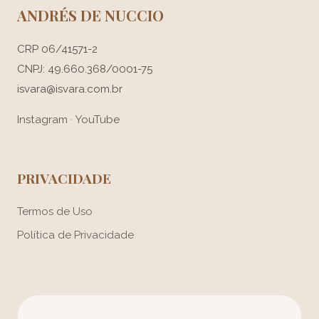
ANDRÉS DE NUCCIO
CRP 06/41571-2
CNPJ: 49.660.368/0001-75
isvara@isvara.com.br
Instagram
·
YouTube
PRIVACIDADE
Termos de Uso
Política de Privacidade