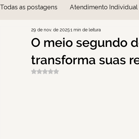
Todas as postagens
Atendimento Individual
29 de nov. de 2025
1 min de leitura
O meio segundo d
transforma suas 
Avaliado com NaN de 5 estrelas.