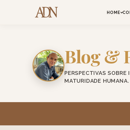
HOME
CO
Blog & 
PERSPECTIVAS SOBRE 
MATURIDADE HUMANA.