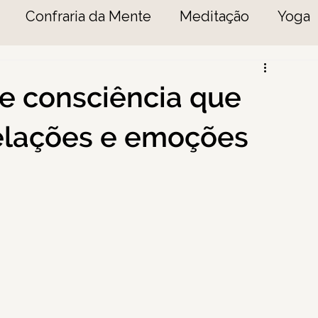
Confraria da Mente
Meditação
Yoga
e consciência que
relações e emoções