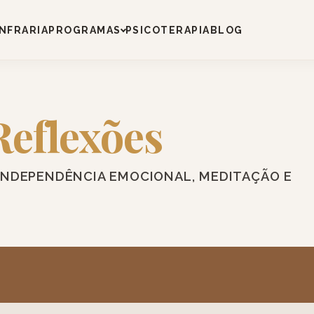
NFRARIA
PROGRAMAS
PSICOTERAPIA
BLOG
Reflexões
INDEPENDÊNCIA EMOCIONAL, MEDITAÇÃO E